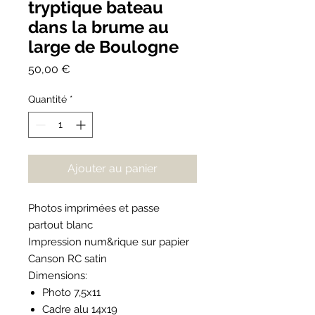
tryptique bateau
dans la brume au
large de Boulogne
Prix
50,00 €
Quantité
*
Ajouter au panier
Photos imprimées et passe
partout blanc
Impression num&rique sur papier
Canson RC satin
Dimensions:
Photo 7,5x11
Cadre alu 14x19