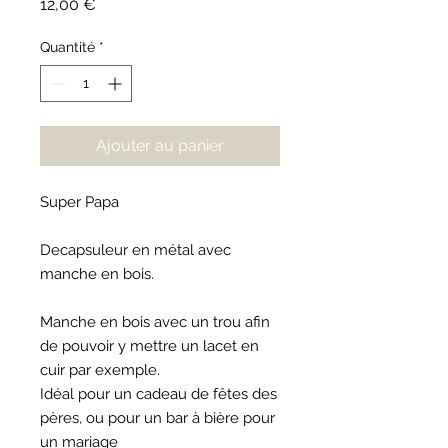
Prix
12,00 €
Quantité
*
Ajouter au panier
Super Papa
Decapsuleur en métal avec
manche en bois.
Manche en bois avec un trou afin
de pouvoir y mettre un lacet en
cuir par exemple.
Idéal pour un cadeau de fêtes des
pères, ou pour un bar à bière pour
un mariage