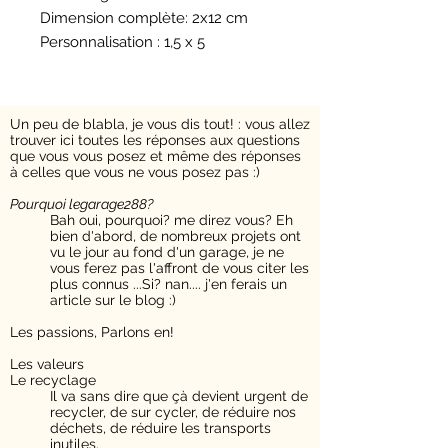
Dimension complète: 2x12 cm
Personnalisation : 1,5 x 5
Un peu de blabla, je vous dis tout! : v
ous allez
trouver ici toutes les réponses aux questions
que vous vous posez et même des réponses
à celles que vous ne vous posez pas :)
Pourquoi legarage288?​
Bah oui, pourquoi? me direz vous? Eh
bien d'abord, de nombreux projets ont
vu le jour au fond d'un garage, je ne
vous ferez pas l'affront de vous citer les
plus connus ...Si? nan.... j'en ferais un
article sur le blog :)
Les passions,
Parlons en!
Les valeurs
Le recyclage
Il va sans dire que çà devient urgent de
recycler, de sur cycler, de réduire nos
déchets, de réduire les transports
inutiles.